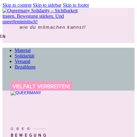
Skip to content
Skip to sidebar
Skip to footer
wie du mitmachen kannst!
EN
Material
Solidarität
Versand
Bezahlung
VIELFALT VERBREITEN!
ÜBER
BEWEGUNG