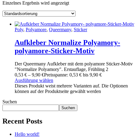
Einzelnes Ergebnis wird angezeigt
Poly
,
Polyamore
,
Queermany
,
Sticker
Aufkleber Normalize Polyamory-
polyamore-Sticker-Motiv
Der Queermany Aufkleber mit dem polyamore Sticker-Motiv
"Normalize Polyamory". Erstauflage, Frühling 2
0
,
53
€
–
9
,
90
€
Preisspanne: 0
,
53
€ bis 9
,
90
€
Ausführung wählen
Dieses Produkt weist mehrere Varianten auf. Die Optionen
können auf der Produktseite gewählt werden
Suchen
Suchen
Recent Posts
Hello world!