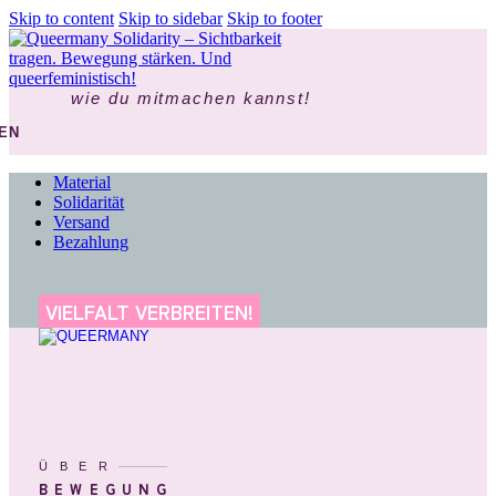
Skip to content
Skip to sidebar
Skip to footer
wie du mitmachen kannst!
EN
Material
Solidarität
Versand
Bezahlung
VIELFALT VERBREITEN!
ÜBER
BEWEGUNG