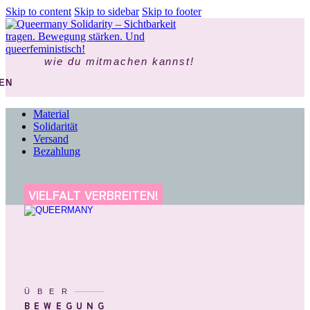
Skip to content
Skip to sidebar
Skip to footer
wie du mitmachen kannst!
EN
Material
Solidarität
Versand
Bezahlung
VIELFALT VERBREITEN!
ÜBER
BEWEGUNG