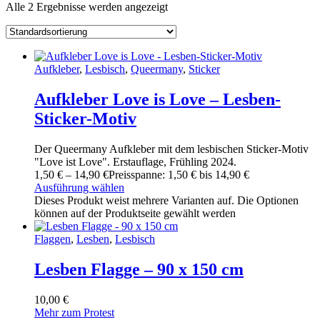
Alle 2 Ergebnisse werden angezeigt
Aufkleber
,
Lesbisch
,
Queermany
,
Sticker
Aufkleber Love is Love – Lesben-
Sticker-Motiv
Der Queermany Aufkleber mit dem lesbischen Sticker-Motiv
"Love ist Love". Erstauflage, Frühling 2024.
1
,
50
€
–
14
,
90
€
Preisspanne: 1
,
50
€ bis 14
,
90
€
Ausführung wählen
Dieses Produkt weist mehrere Varianten auf. Die Optionen
können auf der Produktseite gewählt werden
Flaggen
,
Lesben
,
Lesbisch
Lesben Flagge – 90 x 150 cm
10
,
00
€
Mehr zum Protest