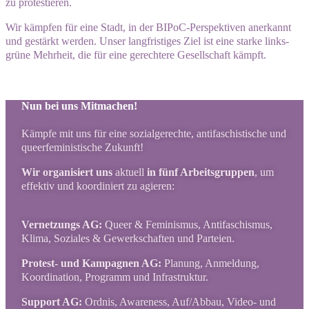
zu
protestieren
.
Wir kämpfen für eine Stadt, in der BIPoC-Perspektiven anerkannt
und gestärkt werden. Unser langfristiges Ziel ist eine starke links-
grüne Mehrheit, die für eine gerechtere Gesellschaft kämpft.
Nun bei uns Mitmachen!
Kämpfe mit uns für eine sozialgerechte, antifaschistische und
queerfeministische Zukunft!
Wir o
rganisiert uns
aktuell
in fünf Arbeitsgruppen
, um
effektiv und koordiniert zu agieren:
Vernetzungs AG:
Queer & Feminismus, Antifaschismus,
Klima, Soziales & Gewerkschaften und Parteien.
Protest- und Kampagnen AG:
Planung, Anmeldung,
Koordination, Programm und Infrastruktur.
Support AG:
Ordnis, Awareness, Auf/Abbau, Video- und