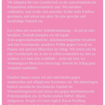
Wir kämpfen für eine Gesellschaft, in der queerfeministische
Perspektiven selbstverständlich sind. Wir möchten
verhindern, dass rechte und autoritäre Kräfte mehr Einfluss
gewinnen, und setzen uns aktiv für eine gerechte und
nachhaltige Zukunft ein.
Ein Leben mit sexueller Selbstbestimmung – ob privat oder
beruflich. Deshalb kämpfen wir für legale
Schwangerschaftsabbrüche, diskriminierungsfreie Sexarbeit
und eine konsequente, proaktive Politik gegen Gewalt an
Frauen und queeren Menschen im Alltag. Wir setzen uns für
eine Gesellschaft ein, in der es selbstverständlich ist, dort zu
wohnen, wo man sich wohlfühlt – nicht nur dort, wo
Wohnungsnot Menschen hinzwingt, obwohl ihr Alltag ganz
woanders stattfindet.
Darüber hinaus setzen wir uns entschieden gegen
strukturellen und alltäglichen Rassismus ein. Wir hinterfragen
kritisch rassistische faschistische Aspekte im
Versammlungsrecht und setzen uns gegen diskriminierende
Polizeipraktiken ein. In Berlin erleben BIPoC
(Black,
Indigenous, People of Color)
täglich Racial Profiling,