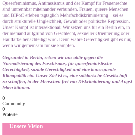
Queerfeminismus, Antirassismus und der Kampf für Frauenrechte
sind untrennbar miteinander verbunden. Frauen, queere Menschen
und BIPoC erleben tagtäglich Mehrfachdiskriminierung – sei es
durch strukturelle Ungleichheit, Gewalt oder politische Repression.
Unser Kampf ist intersektional: Wir setzen uns für ein Berlin ein, in
der niemand aufgrund von Geschlecht, sexueller Orientierung oder
Hautfarbe benachteiligt wird. Denn wahre Gerechtigkeit gibt es nur,
wenn wir gemeinsam für sie kämpfe
n
.
Gegründet in Berlin, setzen wir uns aktiv gegen die
Normalisierung des Faschismus, für queerfeministische
Gerechtigkeit, soziale Gerechtigkeit und eine konsequente
Klimapolitik ein. Unser Ziel ist es, eine solidarische Gesellschaft
zu schaffen, in der Menschen frei von Diskriminierung und Angst
leben können.
0
Community
0
Proteste
Unsere Vision