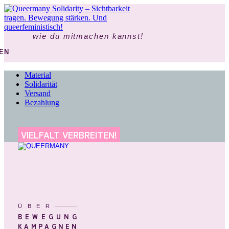
wie du mitmachen kannst!
EN
Material
Solidarität
Versand
Bezahlung
VIELFALT VERBREITEN!
ÜBER
BEWEGUNG
KAMPAGNEN